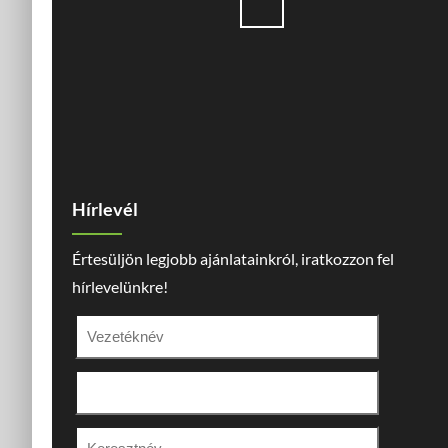
Hírlevél
Értesüljön legjobb ajánlatainkról, iratkozzon fel
hírlevelünkre!