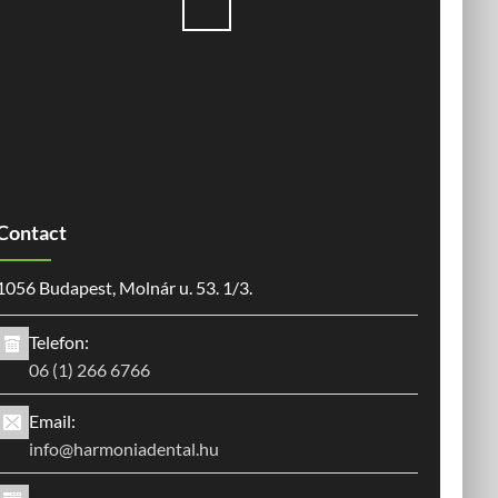
Contact
1056 Budapest, Molnár u. 53. 1/3.
Telefon:
06 (1) 266 6766
Email:
info@harmoniadental.hu