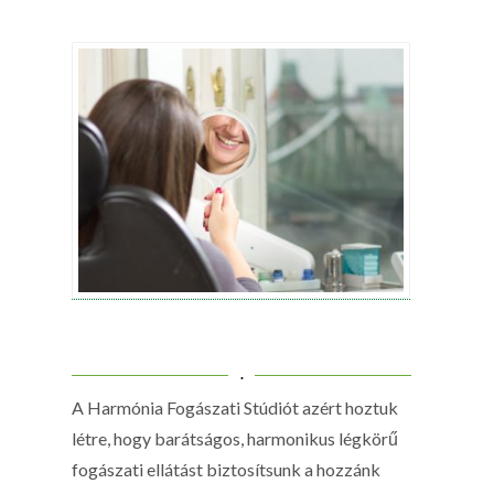
.
A Harmónia Fogászati Stúdiót azért hoztuk
létre, hogy barátságos, harmonikus légkörű
fogászati ellátást biztosítsunk a hozzánk