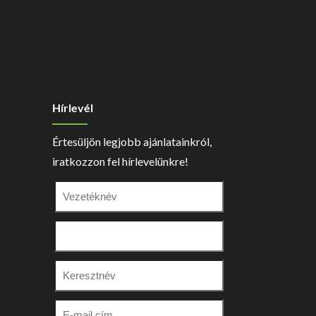
Hírlevél
Értesüljön legjobb ajánlatainkról,
iratkozzon fel hírlevelünkre!