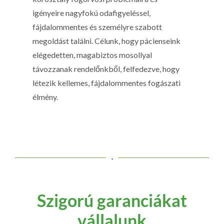
igényeire nagyfokú odafigyeléssel,
fájdalommentes és személyre szabott
megoldást találni. Célunk, hogy pácienseink
elégedetten, magabiztos mosollyal
távozzanak rendelőnkből, felfedezve, hogy
létezik kellemes, fájdalommentes fogászati
élmény.
.
Szigorú garanciákat
vállalunk