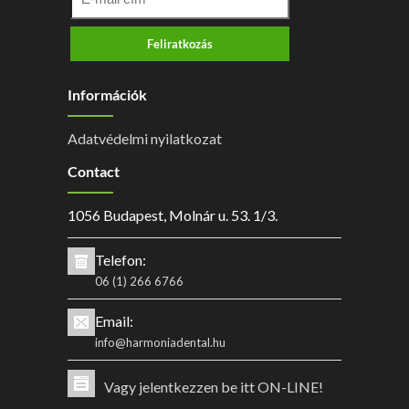
Feliratkozás
Információk
Adatvédelmi nyilatkozat
Contact
1056 Budapest, Molnár u. 53. 1/3.
Telefon:
06 (1) 266 6766
Email:
info@harmoniadental.hu
Vagy jelentkezzen be itt ON-LINE!