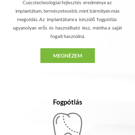
Csúcstechnológiai fejlesztés eredménye az
implantátum, természetesebb, mint bármilyen más
megoldás. Az implantátumra készülő fogpótlás
ugyanolyan erős és használható lesz, mintha a saját
fogait használná.
MEGNÉZEM
Fogpótlás