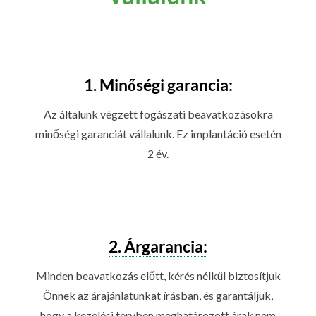
1. Minőségi garancia:
Az általunk végzett fogászati beavatkozásokra
minőségi garanciát vállalunk. Ez implantáció esetén
2 év.
2. Árgarancia:
Minden beavatkozás előtt, kérés nélkül biztosítjuk
Önnek az árajánlatunkat írásban, és garantáljuk,
hogy a kezelési tervben meghatározott árak nem