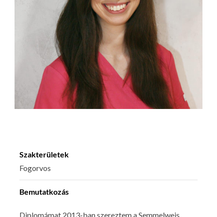
Szakterületek
Fogorvos
Bemutatkozás
Diplomámat 2013-ban szereztem a Semmelweis