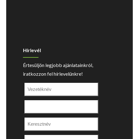
Hírlevél
Értesüljön legjobb ajánlatainkról,
iratkozzon fel hírlevelünkre!