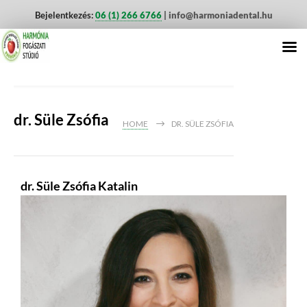
Bejelentkezés:
06 (1) 266 6766
| info@harmoniadental.hu
dr. Süle Zsófia
HOME
DR. SÜLE ZSÓFIA
dr. Süle Zsófia Katalin