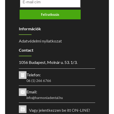
Feliratkozás
Információk
Adatvédelmi nyilatkozat
Contact
1056 Budapest, Molnár u. 53. 1/3.
Telefon:
06 (1) 266 6766
Email:
info@harmoniadental.hu
Vagy jelentkezzen be itt ON-LINE!