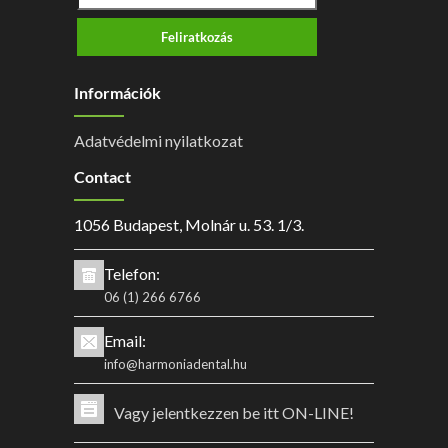
Feliratkozás
Információk
Adatvédelmi nyilatkozat
Contact
1056 Budapest, Molnár u. 53. 1/3.
Telefon:
06 (1) 266 6766
Email:
info@harmoniadental.hu
Vagy jelentkezzen be itt ON-LINE!