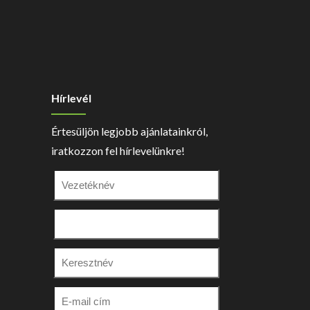
Hírlevél
Értesüljön legjobb ajánlatainkról,
iratkozzon fel hírlevelünkre!