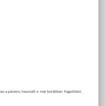
tlan a páciens, használt-e már korábban fogpótlást,