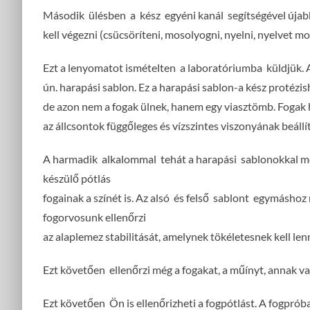
Második ülésben a kész egyéni kanál segítségével úja
kell végezni (csücsöríteni, mosolyogni, nyelni, nyelvet mo
Ezt a lenyomatot ismételten a laboratóriumba küldjük. 
ún. harapási sablon. Ez a harapási sablon-a kész protéz
de azon nem a fogak ülnek, hanem egy viasztömb. Fogak 
az állcsontok függőleges és vízszintes viszonyának beál
A harmadik alkalommal tehát a harapási sablonokkal me
készülő pótlás
fogainak a színét is. Az alsó és felső sablont egymáshoz 
fogorvosunk ellenőrzi
az alaplemez stabilitását, amelynek tökéletesnek kell len
Ezt követően ellenőrzi még a fogakat, a műínyt, annak vas
Ezt követően Ön is ellenőrizheti a fogpótlást. A fogpróba