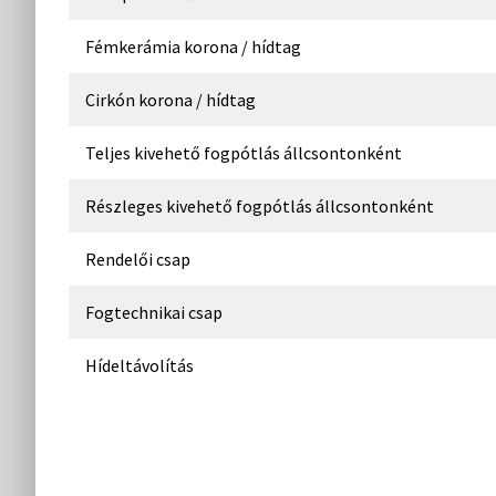
Fémkerámia korona / hídtag
Cirkón korona / hídtag
Teljes kivehető fogpótlás állcsontonként
Részleges kivehető fogpótlás állcsontonként
Rendelői csap
Fogtechnikai csap
Hídeltávolítás