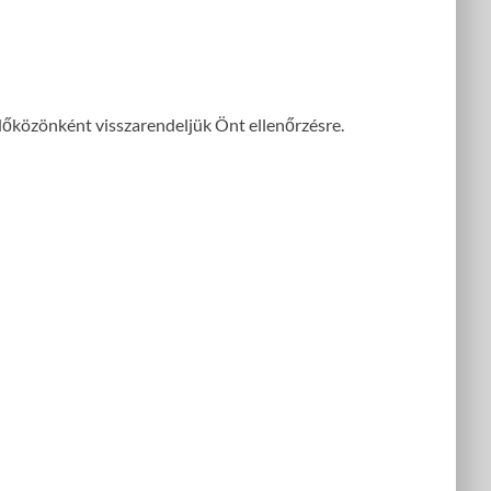
dőközönként visszarendeljük Önt ellenőrzésre.