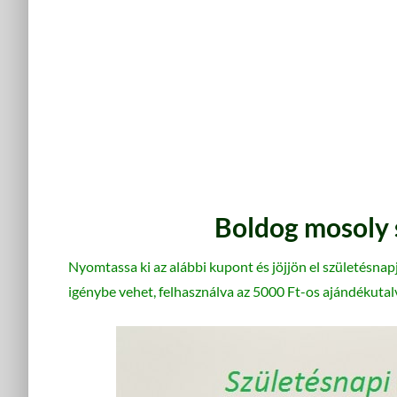
Boldog mosoly 
Nyomtassa ki az alábbi kupont és jöjjön el születésna
igénybe vehet, felhasználva az 5000 Ft-os ajándékutal