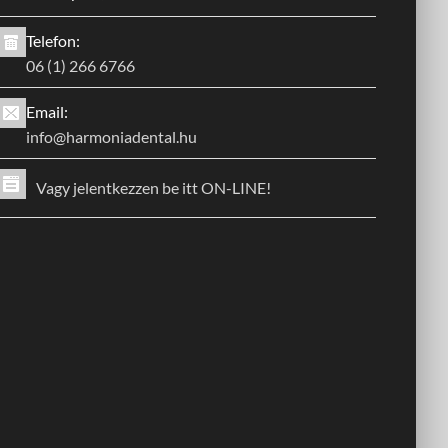
Telefon:
06 (1) 266 6766
Email:
info@harmoniadental.hu
Vagy jelentkezzen be itt ON-LINE!