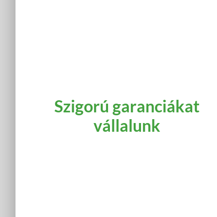
Szigorú garanciákat
vállalunk