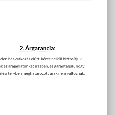
2. Árgarancia:
den beavatkozás előtt, kérés nélkül biztosítjuk
 az árajánlatunkat írásban, és garantáljuk, hogy
elési tervben meghatározott árak nem változnak.