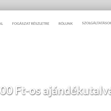
SZOLGÁLTATÁSO
AL
FOGÁSZAT RÉSZLETRE
RÓLUNK
00 Ft-os ajándékutalv