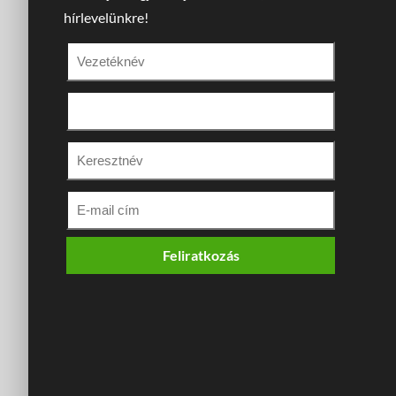
hírlevelünkre!
Feliratkozás