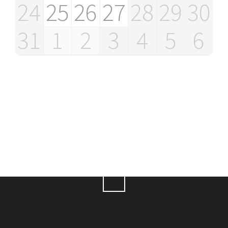
24
25
26
27
28
29
30
31
1
2
3
4
5
6