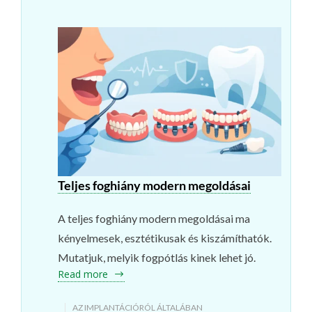
Teljes foghiány modern megoldásai
A teljes foghiány modern megoldásai ma
kényelmesek, esztétikusak és kiszámíthatók.
Mutatjuk, melyik fogpótlás kinek lehet jó.
Read more
AZ IMPLANTÁCIÓRÓL ÁLTALÁBAN