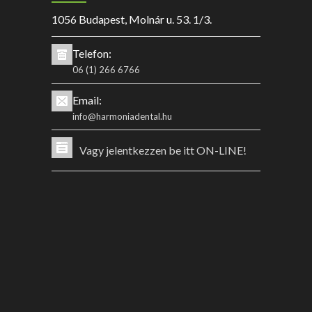
1056 Budapest, Molnár u. 53. 1/3.
Telefon:
06 (1) 266 6766
Email:
info@harmoniadental.hu
Vagy jelentkezzen be itt ON-LINE!