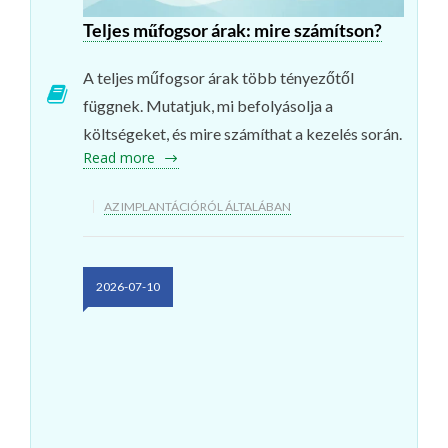
Teljes műfogsor árak: mire számítson?
A teljes műfogsor árak több tényezőtől
függnek. Mutatjuk, mi befolyásolja a
költségeket, és mire számíthat a kezelés során.
Read more
AZ IMPLANTÁCIÓRÓL ÁLTALÁBAN
2026-07-10