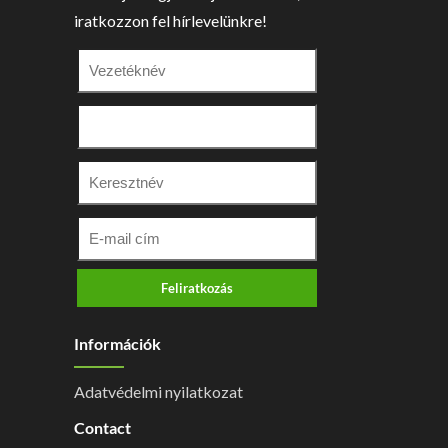
iratkozzon fel hírlevelünkre!
Feliratkozás
Információk
Adatvédelmi nyilatkozat
Contact