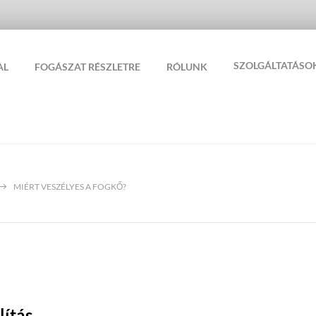
SZOLGÁLTATÁSO
AL
FOGÁSZAT RÉSZLETRE
RÓLUNK
MIÉRT VESZÉLYES A FOGKŐ?
lítás