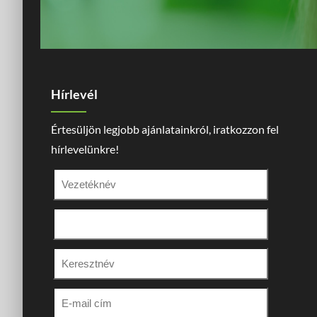
Hírlevél
Értesüljön legjobb ajánlatainkról, iratkozzon fel
hírlevelünkre!