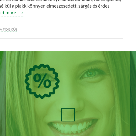
élkül a plakk könnyen elmeszesedett, sárgás és érdes
ad more
 A FOGKŐ?