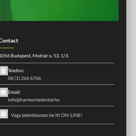
Contact
1056 Budapest, Molnár u. 53. 1/3.
Telefon:
06 (1) 266 6766
Email:
info@harmoniadental.hu
Vagy jelentkezzen be itt ON-LINE!