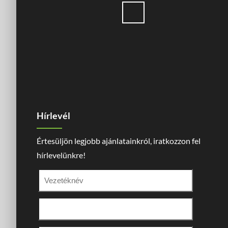
Hírlevél
Értesüljön legjobb ajánlatainkról, iratkozzon fel
hírlevelünkre!