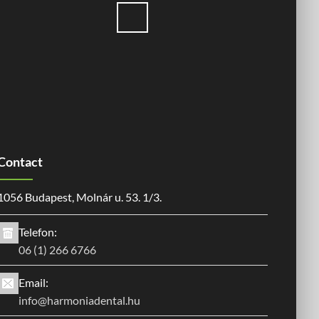
Contact
1056 Budapest, Molnár u. 53. 1/3.
Telefon:
06 (1) 266 6766
Email:
info@harmoniadental.hu