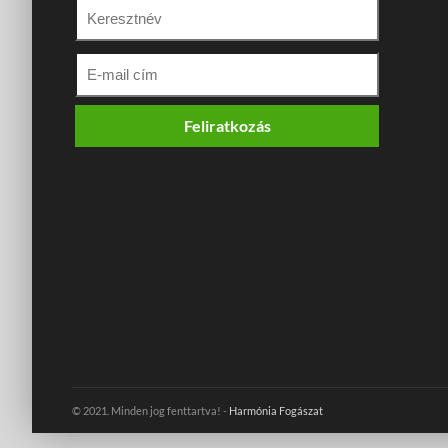
Feliratkozás
© 2021. Minden jog fenttartva! -
Harmónia Fogászat