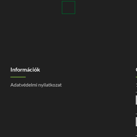
Információk
Adatvédelmi nyilatkozat