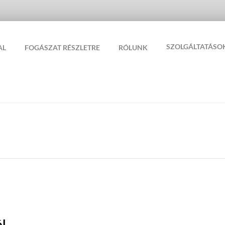
SZOLGÁLTATÁSO
AL
FOGÁSZAT RÉSZLETRE
RÓLUNK
ól