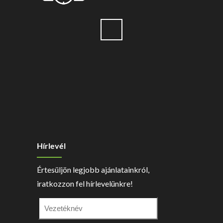
Hírlevél
Értesüljön legjobb ajánlatainkról,
iratkozzon fel hírlevelünkre!