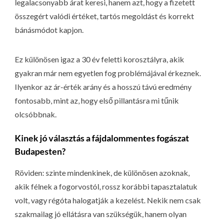
legalacsonyabb árat keresi, hanem azt, hogy a fizetett
összegért valódi értéket, tartós megoldást és korrekt
bánásmódot kapjon.
Ez különösen igaz a 30 év feletti korosztályra, akik
gyakran már nem egyetlen fog problémájával érkeznek.
Ilyenkor az ár-érték arány és a hosszú távú eredmény
fontosabb, mint az, hogy első pillantásra mi tűnik
olcsóbbnak.
Kinek jó választás a fájdalommentes fogászat
Budapesten?
Röviden: szinte mindenkinek, de különösen azoknak,
akik félnek a fogorvostól, rossz korábbi tapasztalatuk
volt, vagy régóta halogatják a kezelést. Nekik nem csak
szakmailag jó ellátásra van szükségük, hanem olyan