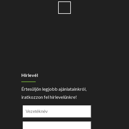
Hírlevél
Értesüljön legjobb ajánlatainkról,
iratkozzon fel hírlevelünkre!