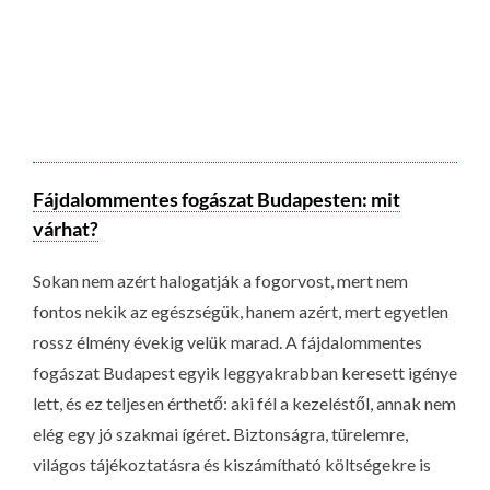
Fájdalommentes fogászat Budapesten: mit
várhat?
Sokan nem azért halogatják a fogorvost, mert nem
fontos nekik az egészségük, hanem azért, mert egyetlen
rossz élmény évekig velük marad. A fájdalommentes
fogászat Budapest egyik leggyakrabban keresett igénye
lett, és ez teljesen érthető: aki fél a kezeléstől, annak nem
elég egy jó szakmai ígéret. Biztonságra, türelemre,
világos tájékoztatásra és kiszámítható költségekre is