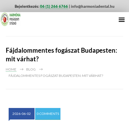
Bejelentkezés:
06 (1) 266 6766
| info@harmoniadental.hu
Fájdalommentes fogászat Budapesten:
mit várhat?
HOME
BLOG
FÁJDALOMMENTES FOGÁSZAT BUDAPESTEN: MIT VÁRHAT?
2026-06-02
0 COMMENTS