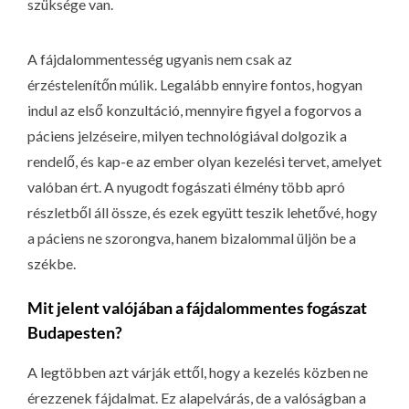
szüksége van.
A fájdalommentesség ugyanis nem csak az
érzéstelenítőn múlik. Legalább ennyire fontos, hogyan
indul az első konzultáció, mennyire figyel a fogorvos a
páciens jelzéseire, milyen technológiával dolgozik a
rendelő, és kap-e az ember olyan kezelési tervet, amelyet
valóban ért. A nyugodt fogászati élmény több apró
részletből áll össze, és ezek együtt teszik lehetővé, hogy
a páciens ne szorongva, hanem bizalommal üljön be a
székbe.
Mit jelent valójában a fájdalommentes fogászat
Budapesten?
A legtöbben azt várják ettől, hogy a kezelés közben ne
érezzenek fájdalmat. Ez alapelvárás, de a valóságban a