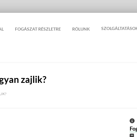
SZOLGÁLTATÁSO
AL
FOGÁSZAT RÉSZLETRE
RÓLUNK
gyan zajlik?
LIK?
Fog